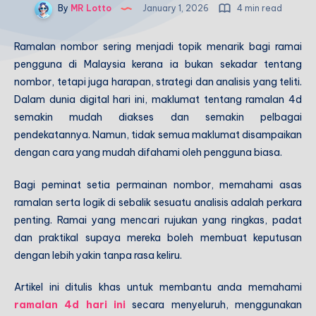
By
MR Lotto
January 1, 2026
4 min read
Ramalan nombor sering menjadi topik menarik bagi ramai
pengguna di Malaysia kerana ia bukan sekadar tentang
nombor, tetapi juga harapan, strategi dan analisis yang teliti.
Dalam dunia digital hari ini, maklumat tentang ramalan 4d
semakin mudah diakses dan semakin pelbagai
pendekatannya. Namun, tidak semua maklumat disampaikan
dengan cara yang mudah difahami oleh pengguna biasa.
Bagi peminat setia permainan nombor, memahami asas
ramalan serta logik di sebalik sesuatu analisis adalah perkara
penting. Ramai yang mencari rujukan yang ringkas, padat
dan praktikal supaya mereka boleh membuat keputusan
dengan lebih yakin tanpa rasa keliru.
Artikel ini ditulis khas untuk membantu anda memahami
ramalan 4d hari ini
secara menyeluruh, menggunakan