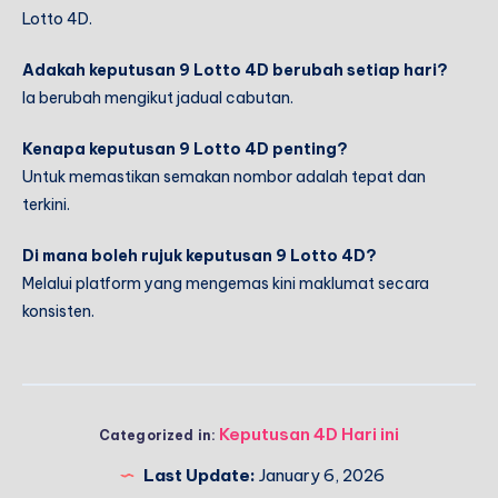
Lotto 4D.
Adakah keputusan 9 Lotto 4D berubah setiap hari?
Ia berubah mengikut jadual cabutan.
Kenapa keputusan 9 Lotto 4D penting?
Untuk memastikan semakan nombor adalah tepat dan
terkini.
Di mana boleh rujuk keputusan 9 Lotto 4D?
Melalui platform yang mengemas kini maklumat secara
konsisten.
Keputusan 4D Hari ini
Categorized in:
Last Update:
January 6, 2026