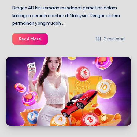
Dragon 4D kini semakin mendapat perhatian dalam
kalangan pemain nombor di Malaysia. Dengan sistem
permainan yang mudah…
Dragon
3 min read
Read More
4D:
Panduan
Lengkap
Pemain
Malaysia