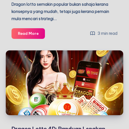
Dragon lotto semakin popular bukan sahaja kerana
konsepnya yang mudah, tetapi juga kerana pemain
mula mencari strategi…
Strategi
3 min read
Read More
Dragon
Lotto
4D
Untuk
Pemain
Malaysia
Dragon Lotto 4D: Panduan Lengkap