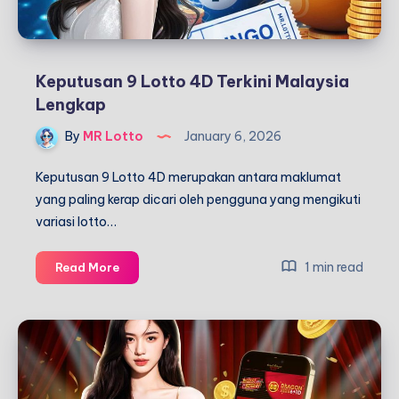
Keputusan 9 Lotto 4D Terkini Malaysia
Lengkap
By
MR Lotto
January 6, 2026
Keputusan 9 Lotto 4D merupakan antara maklumat
yang paling kerap dicari oleh pengguna yang mengikuti
variasi lotto…
Keputusan
1 min read
Read More
9
Lotto
4D
Terkini
Malaysia
Lengkap