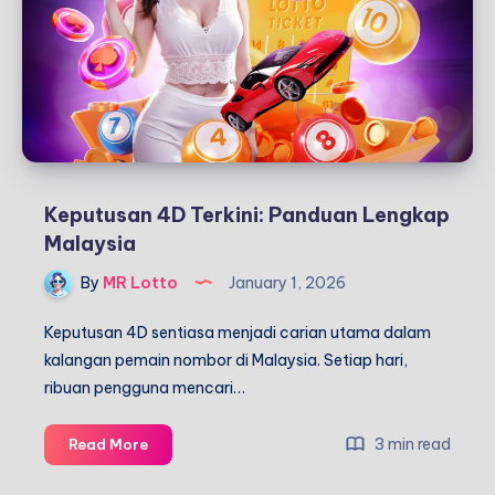
&
Mudah
Keputusan 4D Terkini: Panduan Lengkap
Malaysia
By
MR Lotto
January 1, 2026
Keputusan 4D sentiasa menjadi carian utama dalam
kalangan pemain nombor di Malaysia. Setiap hari,
ribuan pengguna mencari…
Keputusan
3 min read
Read More
4D
Terkini: