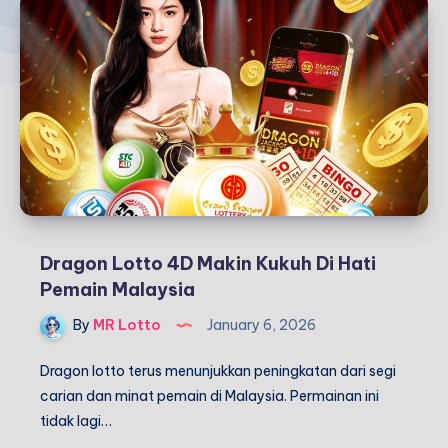
Dragon Lotto 4D Makin Kukuh Di Hati
Pemain Malaysia
By
MR Lotto
January 6, 2026
Dragon lotto terus menunjukkan peningkatan dari segi
carian dan minat pemain di Malaysia. Permainan ini
tidak lagi…